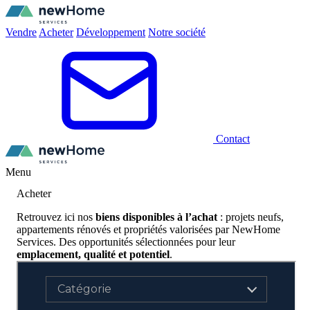
Vendre
Acheter
Développement
Notre société
Contact
Menu
Acheter
Retrouvez ici nos
biens disponibles à l’achat
: projets neufs,
appartements rénovés et propriétés valorisées par NewHome
Services. Des opportunités sélectionnées pour leur
emplacement, qualité et potentiel
.