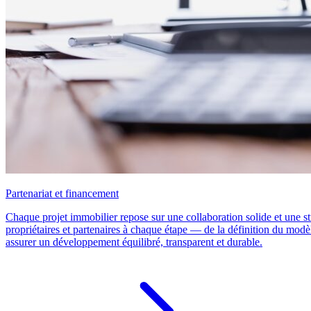
Partenariat et financement
Chaque projet immobilier repose sur une collaboration solide et une
propriétaires et partenaires à chaque étape — de la définition du mod
assurer un développement équilibré, transparent et durable.