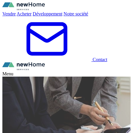
Vendre
Acheter
Développement
Notre société
Contact
Menu