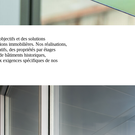
bjectifs et des solutions
ions immobilières. Nos réalisations,
tifs, des propriétés par étages
 de bâtiments historiques,
x exigences spécifiques de nos