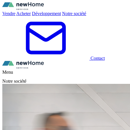
Vendre
Acheter
Développement
Notre société
Contact
Menu
Notre société