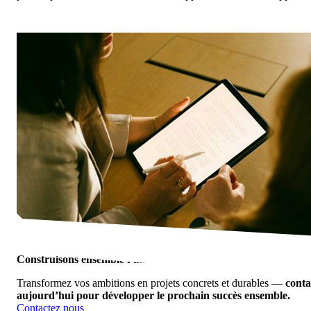
Construisons ensemble l’immobilier de demain.
Transformez vos ambitions en projets concrets et durables —
conta
aujourd’hui pour développer le prochain succès ensemble.
Contactez nous