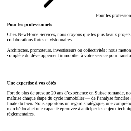
Pour les profession
Pour les professionnels
Chez NewHome Services, nous croyons que les plus beaux projets 
collaborations fortes et visionnaires.
Architectes, promoteurs, investisseurs ou collectivités : nous metton
complète du développement immobilier à votre service pour transf
ambitions en réussites concrètes.
Une expertise à vos côtés
Fort de plus de presque 20 ans d’expérience en Suisse romande, no
maîtrise chaque étape du cycle immobilier — de l’analyse foncière à
finale du bien. Nous apportons un regard stratégique, une compréh
marché local et une capacité éprouvée à anticiper les enjeux techniq
réglementaires.