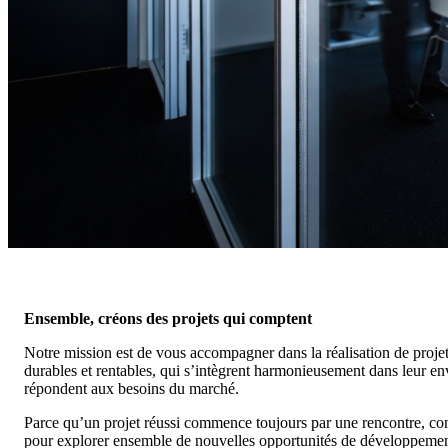
Ensemble, créons des projets qui comptent
Notre mission est de vous accompagner dans la réalisation de proje
durables et rentables, qui s’intègrent harmonieusement dans leur e
répondent aux besoins du marché.
Parce qu’un projet réussi commence toujours par une rencontre, co
pour explorer ensemble de nouvelles opportunités de développemen