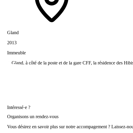
Gland
2013
Immeuble
A Gland, à côté de la poste et de la gare CFF, la résidence des Hib
Les sous-sols offrent 11 places de parc, des caves et un local à vélo
Intéressé·e ?
Organisons un rendez-vous
Vous désirez en savoir plus sur notre accompagement ? Laissez-nou