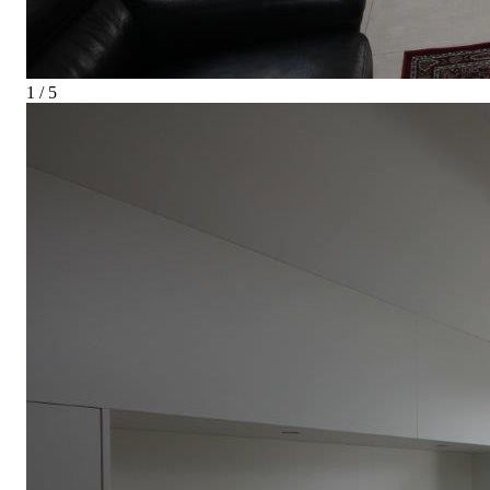
1 / 5