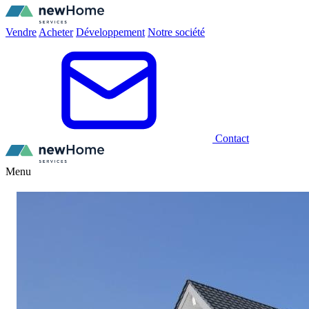
Vendre
Acheter
Développement
Notre société
Contact
Menu