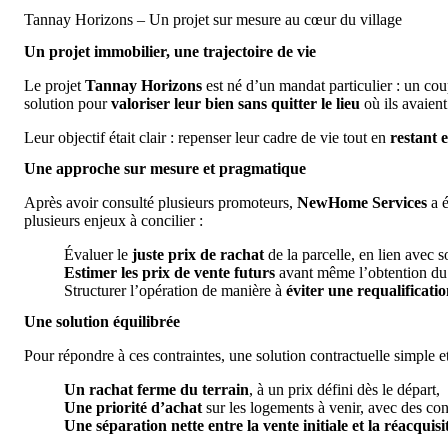
Tannay Horizons – Un projet sur mesure au cœur du village
Un projet immobilier, une trajectoire de vie
Le projet
Tannay Horizons
est né d’un mandat particulier : un coup
solution pour
valoriser leur bien sans quitter le lieu
où ils avaient
Leur objectif était clair : repenser leur cadre de vie tout en
restant 
Une approche sur mesure et pragmatique
Après avoir consulté plusieurs promoteurs,
NewHome Services
a é
plusieurs enjeux à concilier :
Évaluer le
juste prix de rachat
de la parcelle, en lien avec 
Estimer les prix de vente futurs
avant même l’obtention du 
Structurer l’opération de manière à
éviter une requalificatio
Une solution équilibrée
Pour répondre à ces contraintes, une solution contractuelle simple et
Un rachat ferme du terrain
, à un prix défini dès le départ,
Une priorité d’achat
sur les logements à venir, avec des cond
Une séparation nette entre la vente initiale et la réacquisi