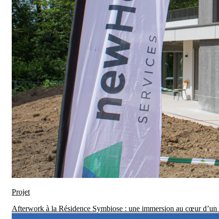
Projet
Afterwork à la Résidence Symbiose : une immersion au cœur d’un 