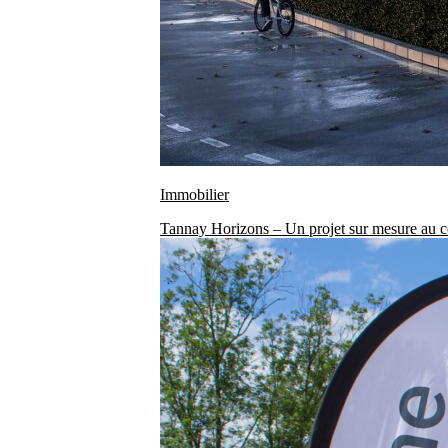
Immobilier
Tannay Horizons – Un projet sur mesure au c